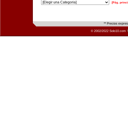
[Pág. princi
** Precios expre
© 2002/2022 Solo10.com