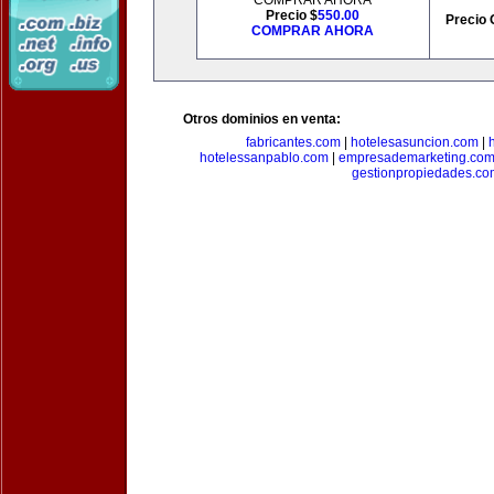
COMPRAR AHORA
Precio $
550.00
Precio 
COMPRAR AHORA
Otros dominios en venta:
fabricantes.com
|
hotelesasuncion.com
|
hotelessanpablo.com
|
empresademarketing.co
gestionpropiedades.co