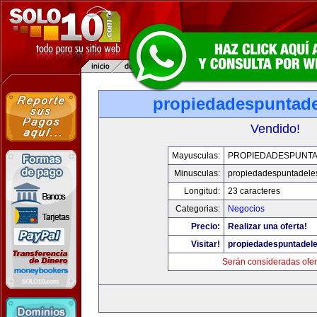
propiedadespuntade
Vendido!
Mayusculas:
PROPIEDADESPUNT
Minusculas:
propiedadespuntadele
Longitud:
23 caracteres
Categorias:
Negocios
Precio:
Realizar una oferta!
Visitar!
propiedadespuntadel
Serán consideradas ofer