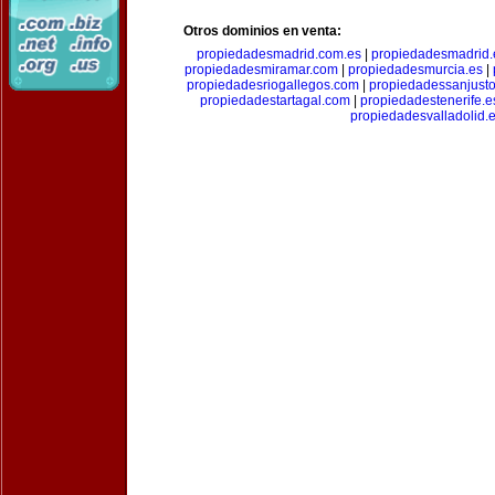
Otros dominios en venta:
propiedadesmadrid.com.es
|
propiedadesmadrid.
propiedadesmiramar.com
|
propiedadesmurcia.es
|
propiedadesriogallegos.com
|
propiedadessanjust
propiedadestartagal.com
|
propiedadestenerife.e
propiedadesvalladolid.