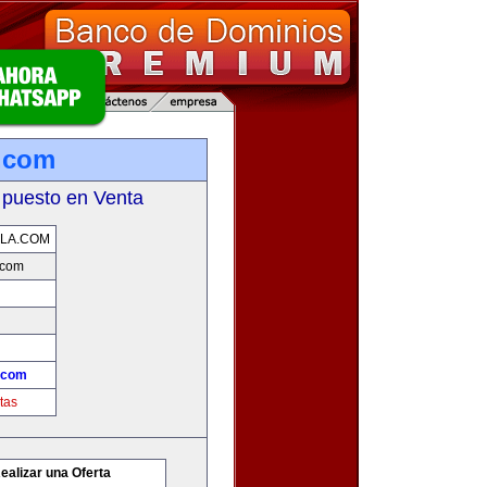
.com
 puesto en Venta
LA.COM
.com
.com
tas
ealizar una Oferta