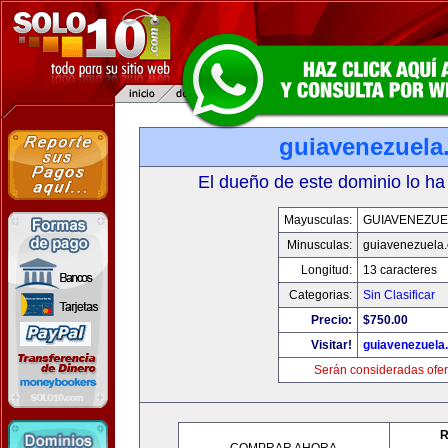
guiavenezuela
El dueño de este dominio lo ha
Mayusculas:
GUIAVENEZUE
Minusculas:
guiavenezuela
Longitud:
13 caracteres
Categorias:
Sin Clasificar
Precio:
$750.00
Visitar!
guiavenezuela
Serán consideradas ofer
R