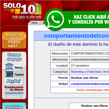
comportamientodelco
El dueño de este dominio lo ha
Mayusculas:
COMPORTAMIENTODELCO
Minusculas:
comportamientodelconsumid
Longitud:
27 caracteres
Categorias:
Marketing y Publicidad
,
Vent
Precio:
Realizar una oferta!
Visitar!
comportamientodelconsum
Serán consideradas ofer
Realizar una Oferta