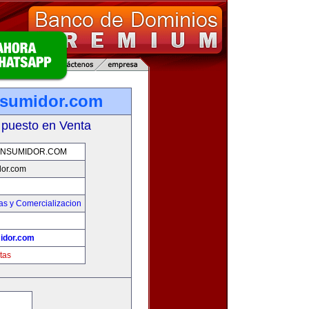
nsumidor.com
 puesto en Venta
NSUMIDOR.COM
or.com
as y Comercializacion
idor.com
tas