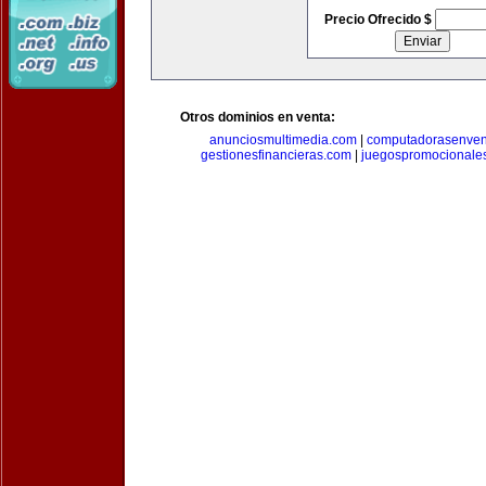
Precio Ofrecido $
Otros dominios en venta:
anunciosmultimedia.com
|
computadorasenven
gestionesfinancieras.com
|
juegospromocionale