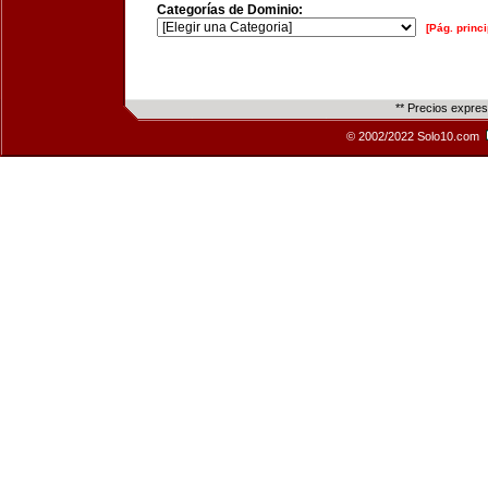
Categorías de Dominio:
[Pág. princi
** Precios expre
© 2002/2022 Solo10.com