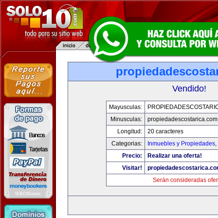
propiedadescosta
Vendido!
Mayusculas:
PROPIEDADESCOSTARI
Minusculas:
propiedadescostarica.com
Longitud:
20 caracteres
Categorias:
Inmuebles y Propiedades
,
Precio:
Realizar una oferta!
Visitar!
propiedadescostarica.c
Serán consideradas ofer