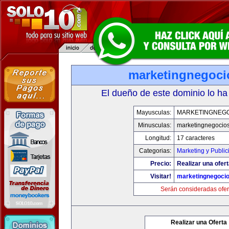
marketingnegoc
El dueño de este dominio lo ha
Mayusculas:
MARKETINGNEG
Minusculas:
marketingnegocio
Longitud:
17 caracteres
Categorias:
Marketing y Public
Precio:
Realizar una ofert
Visitar!
marketingnegoci
Serán consideradas ofer
Realizar una Oferta